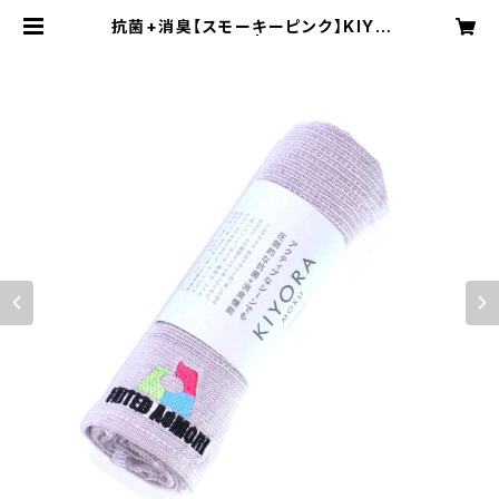
抗菌+消臭【スモーキーピンク】KIYO
RA MOKUタオル | UNITED AOM
ORI SHOP