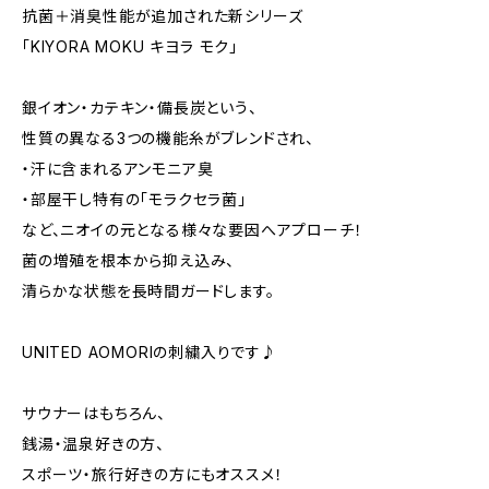
抗菌＋消臭性能が追加された新シリーズ
「KIYORA MOKU キヨラ モク」
銀イオン・カテキン・備長炭という、
性質の異なる3つの機能糸がブレンドされ、
・汗に含まれるアンモニア臭
・部屋干し特有の「モラクセラ菌」
など、ニオイの元となる様々な要因へアプローチ！
菌の増殖を根本から抑え込み、
清らかな状態を長時間ガードします。
UNITED AOMORIの刺繍入りです♪
サウナーはもちろん、
銭湯・温泉好きの方、
スポーツ・旅行好きの方にもオススメ！