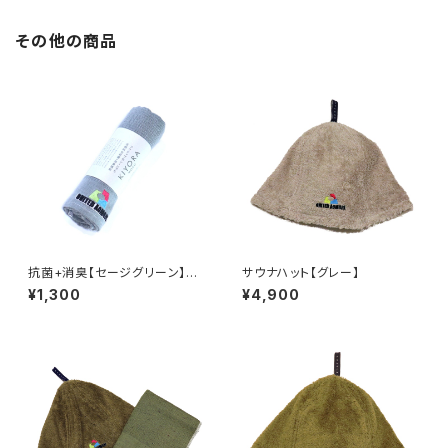
その他の商品
抗菌+消臭【セージグリーン】KI
サウナハット【グレー】
YORA MOKUタオル
¥1,300
¥4,900