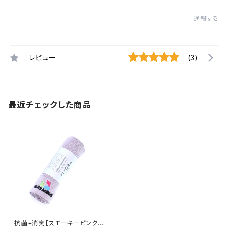
通報する
レビュー
(3)
最近チェックした商品
抗菌+消臭【スモーキーピンク】