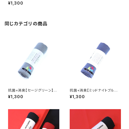
KIYORA MOKUタオル
¥1,300
同じカテゴリの商品
抗菌+消臭【セージグリーン】KI
抗菌+消臭【ミッドナイトブルー】
YORA MOKUタオル
KIYORA MOKUタオル
¥1,300
¥1,300