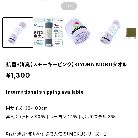
1
/7
抗菌+消臭【スモーキーピンク】KIYORA MOKUタオル
¥1,300
International shipping available
Mサイズ：33×100cm
素材：コットン 80％｜レーヨン 17％｜ポリエステル 3％
軽さ・薄さ・使いやすさで人気の「MOKUシリーズ」に