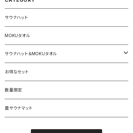
CATEGORY
サウナハット
MOKUタオル
サウナハット＆MOKUタオル
サウナハット×１、MOKUタオル×１
お得なセット
サウナハット×１、MOKUタオル×２
数量限定
畳サウナマット